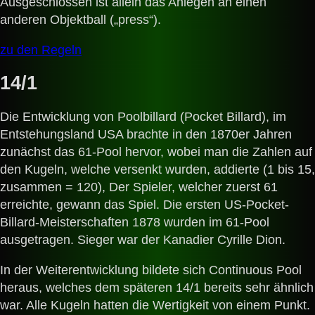
Ausgeschlossen ist allein das Anlegen an einen
anderen Objektball („press“).
zu den Regeln
14/1
Die Entwicklung von Poolbillard (Pocket Billard), im
Entstehungsland USA brachte in den 1870er Jahren
zunächst das 61-Pool hervor, wobei man die Zahlen auf
den Kugeln, welche versenkt wurden, addierte (1 bis 15,
zusammen = 120), Der Spieler, welcher zuerst 61
erreichte, gewann das Spiel. Die ersten US-Pocket-
Billard-Meisterschaften 1878 wurden im 61-Pool
ausgetragen. Sieger war der Kanadier Cyrille Dion.
In der Weiterentwicklung bildete sich Continuous Pool
heraus, welches dem späteren 14/1 bereits sehr ähnlich
war. Alle Kugeln hatten die Wertigkeit von einem Punkt.