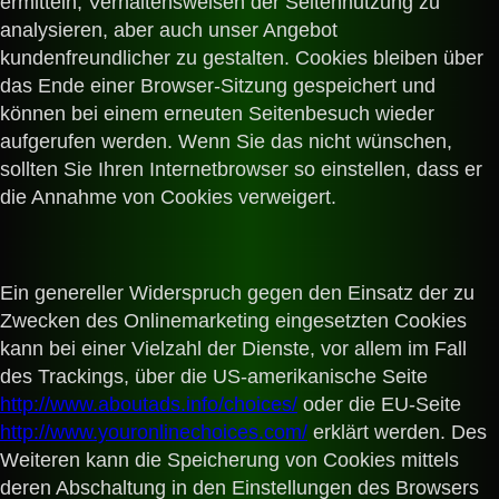
ermitteln, Verhaltensweisen der Seitennutzung zu
analysieren, aber auch unser Angebot
kundenfreundlicher zu gestalten.
Cookies bleiben über
das Ende einer Browser-Sitzung gespeichert und
können bei einem erneuten Seitenbesuch wieder
aufgerufen werden. Wenn Sie das nicht wünschen,
sollten Sie Ihren Internetbrowser so einstellen, dass er
die Annahme von Cookies verweigert.
Ein genereller Widerspruch gegen den Einsatz der zu
Zwecken des Onlinemarketing eingesetzten Cookies
kann bei einer Vielzahl der Dienste, vor allem im Fall
des Trackings, über die US-amerikanische Seite
http://www.aboutads.info/choices/
oder die EU-Seite
http://www.youronlinechoices.com/
erklärt werden. Des
Weiteren kann die Speicherung von Cookies mittels
deren Abschaltung in den Einstellungen des Browsers