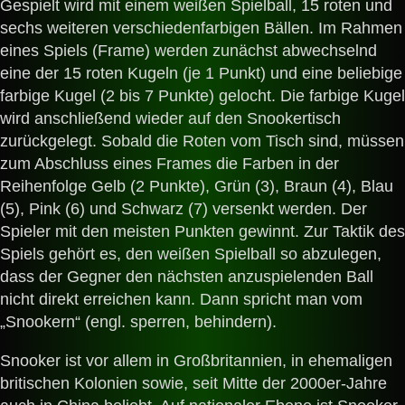
Gespielt wird mit einem weißen Spielball, 15 roten und
sechs weiteren verschiedenfarbigen Bällen. Im Rahmen
eines Spiels (Frame) werden zunächst abwechselnd
eine der 15 roten Kugeln (je 1 Punkt) und eine beliebige
farbige Kugel (2 bis 7 Punkte) gelocht. Die farbige Kugel
wird anschließend wieder auf den Snookertisch
zurückgelegt. Sobald die Roten vom Tisch sind, müssen
zum Abschluss eines Frames die Farben in der
Reihenfolge Gelb (2 Punkte), Grün (3), Braun (4), Blau
(5), Pink (6) und Schwarz (7) versenkt werden. Der
Spieler mit den meisten Punkten gewinnt. Zur Taktik des
Spiels gehört es, den weißen Spielball so abzulegen,
dass der Gegner den nächsten anzuspielenden Ball
nicht direkt erreichen kann. Dann spricht man vom
„Snookern“ (engl. sperren, behindern).
Snooker ist vor allem in Großbritannien, in ehemaligen
britischen Kolonien sowie, seit Mitte der 2000er-Jahre