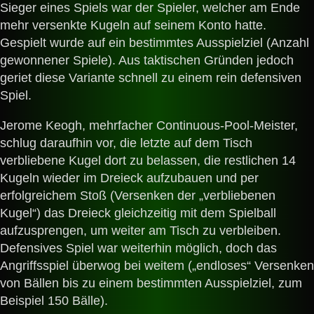
Sieger eines Spiels war der Spieler, welcher am Ende
mehr versenkte Kugeln auf seinem Konto hatte.
Gespielt wurde auf ein bestimmtes Ausspielziel (Anzahl
gewonnener Spiele). Aus taktischen Gründen jedoch
geriet diese Variante schnell zu einem rein defensiven
Spiel.
Jerome Keogh, mehrfacher Continuous-Pool-Meister,
schlug daraufhin vor, die letzte auf dem Tisch
verbliebene Kugel dort zu belassen, die restlichen 14
Kugeln wieder im Dreieck aufzubauen und per
erfolgreichem Stoß (Versenken der „verbliebenen
Kugel“) das Dreieck gleichzeitig mit dem Spielball
aufzusprengen, um weiter am Tisch zu verbleiben.
Defensives Spiel war weiterhin möglich, doch das
Angriffsspiel überwog bei weitem („endloses“ Versenken
von Bällen bis zu einem bestimmten Ausspielziel, zum
Beispiel 150 Bälle).