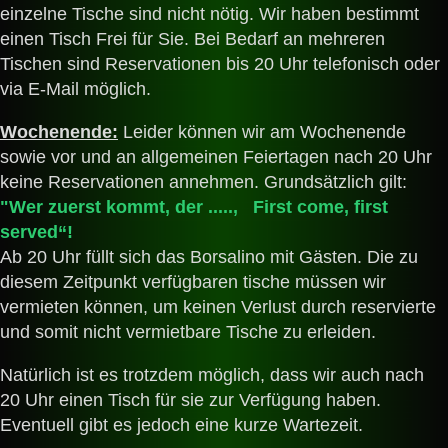
einzelne Tische sind nicht nötig. Wir haben bestimmt
einen Tisch Frei für Sie. Bei Bedarf an mehreren
Tischen sind Reservationen bis 20 Uhr telefonisch oder
via E-Mail möglich.
Wochenende:
Leider können wir am Wochenende
sowie vor und an allgemeinen Feiertagen nach 20 Uhr
keine Reservationen annehmen. Grundsätzlich gilt:
"Wer zuerst kommt, der ....., First come, first
served“!
Ab 20 Uhr füllt sich das Borsalino mit Gästen. Die zu
diesem Zeitpunkt verfügbaren tische müssen wir
vermieten können, um keinen Verlust durch reservierte
und somit nicht vermietbare Tische zu erleiden.
Natürlich ist es trotzdem möglich, dass wir auch nach
20 Uhr einen Tisch für sie zur Verfügung haben.
Eventuell gibt es jedoch eine kurze Wartezeit.