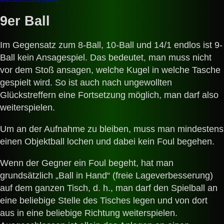
9er Ball
Im Gegensatz zum 8-Ball, 10-Ball und 14/1 endlos ist 9-
Ball kein Ansagespiel. Das bedeutet, man muss nicht
vor dem Stoß ansagen, welche Kugel in welche Tasche
gespielt wird. So ist auch nach ungewollten
Glückstreffern eine Fortsetzung möglich, man darf also
weiterspielen.
Um an der Aufnahme zu bleiben, muss man mindestens
einen Objektball lochen und dabei kein Foul begehen.
Wenn der Gegner ein Foul begeht, hat man
grundsätzlich „Ball in Hand“ (freie Lageverbesserung)
auf dem ganzen Tisch, d. h., man darf den Spielball an
eine beliebige Stelle des Tisches legen und von dort
aus in eine beliebige Richtung weiterspielen.