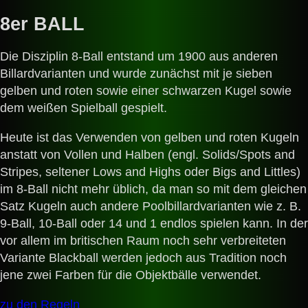
8er BALL
Die Disziplin 8-Ball entstand um 1900 aus anderen
Billardvarianten und wurde zunächst mit je sieben
gelben und roten sowie einer schwarzen Kugel sowie
dem weißen Spielball gespielt.
Heute ist das Verwenden von gelben und roten Kugeln
anstatt von Vollen und Halben (engl. Solids/Spots and
Stripes, seltener Lows and Highs oder Bigs and Littles)
im 8-Ball nicht mehr üblich, da man so mit dem gleichen
Satz Kugeln auch andere Poolbillardvarianten wie z. B.
9-Ball, 10-Ball oder 14 und 1 endlos spielen kann. In der
vor allem im britischen Raum noch sehr verbreiteten
Variante Blackball werden jedoch aus Tradition noch
jene zwei Farben für die Objektbälle verwendet.
zu den Regeln