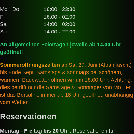
Mo - Do
16:00 - 23:30
Fr
16:00 - 02:00
Sa
14:00 - 02:00
So
14:00 - 22:00
An allgemeinen Feiertagen jeweils ab 14.00 Uhr
geöffnet!
Sommeröffnungszeiten
ab Sa. 27. Juni (Albanifäscht)
bis Ende Sept. Samstags & sonntags bei schönem,
warmem Badewetter öffnen wir um 18.00 Uhr. Achtung,
dies betrifft nur die Samstage & Sonntage! Von Mo - Fr
ist das Borsalino
immer ab 16 Uhr
geöffnet, unabhängig
vom Wetter
.
Reservationen
Montag - Freitag bis 20 Uhr:
Reservationen für