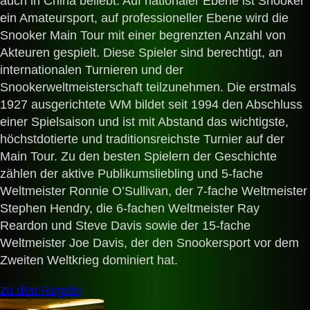
auch in China beliebt. Auf nationaler Ebene ist Snooker
ein Amateursport, auf professioneller Ebene wird die
Snooker Main Tour mit einer begrenzten Anzahl von
Akteuren gespielt. Diese Spieler sind berechtigt, an
internationalen Turnieren und der
Snookerweltmeisterschaft teilzunehmen. Die erstmals
1927 ausgerichtete WM bildet seit 1994 den Abschluss
einer Spielsaison und ist mit Abstand das wichtigste,
höchstdotierte und traditionsreichste Turnier auf der
Main Tour. Zu den besten Spielern der Geschichte
zählen der aktive Publikumsliebling und 5-fache
Weltmeister Ronnie O’Sullivan, der 7-fache Weltmeister
Stephen Hendry, die 6-fachen Weltmeister Ray
Reardon und Steve Davis sowie der 15-fache
Weltmeister Joe Davis, der den Snookersport vor dem
Zweiten Weltkrieg dominiert hat.
zu den Regeln