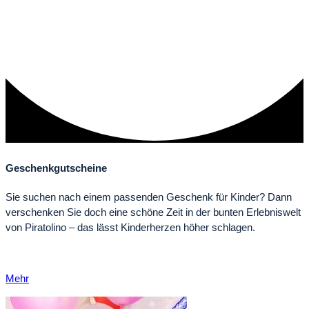
Geschenkgutscheine
Sie suchen nach einem pas­sen­den Geschenk für Kinder? Dann
ver­schen­ken Sie doch eine schöne Zeit in der bun­ten Erleb­nis­welt
von Piratolino – das lässt Kin­der­her­zen höher schlagen.
Mehr