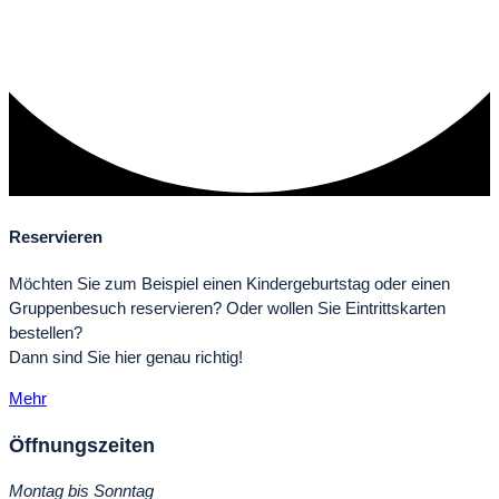
Reservieren
Möchten Sie zum Beispiel einen Kin­der­ge­burts­tag oder einen
Grup­pen­be­such reser­vie­ren? Oder wollen Sie Ein­tritts­kar­ten
bestel­len?
Dann sind Sie hier genau richtig!
Mehr
Öffnungszeiten
Montag bis Sonntag