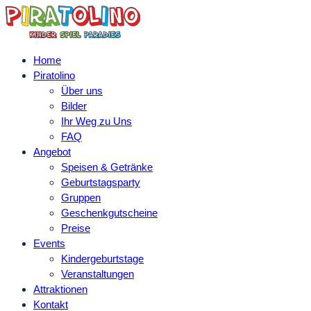
Home
Piratolino
Über uns
Bilder
Ihr Weg zu Uns
FAQ
Angebot
Speisen & Getränke
Geburtstagsparty
Gruppen
Geschenkgutscheine
Preise
Events
Kindergeburtstage
Veranstaltungen
Attraktionen
Kontakt