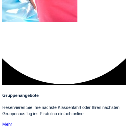
Gruppenangebote
Reser­vie­ren Sie Ihre nächste Klas­sen­fahrt oder Ihren nächs­ten
Grup­pen­aus­flug ins Piratolino ein­fach online.
Mehr